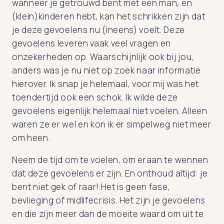
wanneer je getrouwd bent met een man, en
(klein)kinderen hebt, kan het schrikken zijn dat
je deze gevoelens nu (ineens) voelt. Deze
gevoelens leveren vaak veel vragen en
onzekerheden op. Waarschijnlijk ook bij jou,
anders was je nu niet op zoek naar informatie
hierover. Ik snap je helemaal, voor mij was het
toendertijd ook een schok. Ik wilde deze
gevoelens eigenlijk helemaal niet voelen. Alleen
waren ze er wel en kon ik er simpelweg niet meer
om heen.
Neem de tijd om te voelen, om eraan te wennen
dat deze gevoelens er zijn. En onthoud altijd: je
bent niet gek of raar! Het is geen fase,
bevlieging of midlifecrisis. Het zijn je gevoelens
en die zijn meer dan de moeite waard om uit te