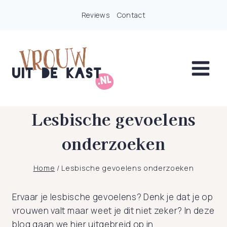
Doorgaan
Reviews
Contact
naar
inhoud
Lesbische gevoelens
onderzoeken
Home
/
Lesbische gevoelens onderzoeken
Ervaar je lesbische gevoelens? Denk je dat je op
vrouwen valt maar weet je dit niet zeker? In deze
blog gaan we hier uitgebreid op in.