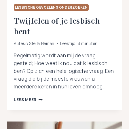
LESBISCHE GEVOELENS ONDERZOEKEN
Twijfelen of je lesbisch
bent
Auteur:
Stella Heman
Leestijd:
3
minuten
Regelmatig wordt aan mij de vraag
gesteld; Hoe weet ik nou dat ik lesbisch
ben? Op zich een hele logische vraag. Een
vraag die bij de meeste vrouwen al
meerdere keren in hun leven omhoog…
TWIJFELEN
LEES MEER
OF
JE
LESBISCH
BENT