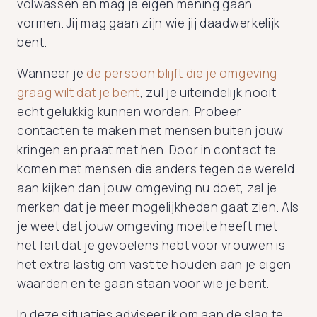
volwassen en mag je eigen mening gaan
vormen. Jij mag gaan zijn wie jij daadwerkelijk
bent.
Wanneer je
de persoon blijft die je omgeving
graag wilt dat je bent
, zul je uiteindelijk nooit
echt gelukkig kunnen worden. Probeer
contacten te maken met mensen buiten jouw
kringen en praat met hen. Door in contact te
komen met mensen die anders tegen de wereld
aan kijken dan jouw omgeving nu doet, zal je
merken dat je meer mogelijkheden gaat zien. Als
je weet dat jouw omgeving moeite heeft met
het feit dat je gevoelens hebt voor vrouwen is
het extra lastig om vast te houden aan je eigen
waarden en te gaan staan voor wie je bent.
In deze situaties adviseer ik om aan de slag te