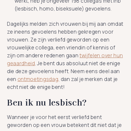
werkt, heb je ongeveer 198 collega’s met lhb
(lesbisch, homo, biseksuele) gevoelens.
Dagelijks melden zich vrouwen bij mij aan omdat
ze ineens gevoelens hebben gekregen voor
vrouwen. Ze zijn verliefd geworden op een
vrouwelijke collega, een vriendin of kennis of
zijn om andere redenen gaan
twijfelen over hun
geaardheid
. Je bent dus absoluut niet de enige
die deze gevoelens heeft. Neem eens deel aan
een
ontmoetingsdag,
dan zal je merken dat je
echt niet de enige bent!
Ben ik nu lesbisch?
Wanneer je voor het eerst verliefd bent
geworden op een vrouw betekent dit niet dat je