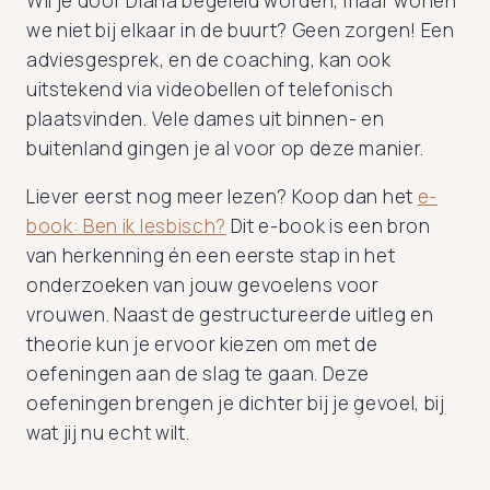
Wil je door Diana begeleid worden, maar wonen
we niet bij elkaar in de buurt? Geen zorgen! Een
adviesgesprek, en de coaching, kan ook
uitstekend via videobellen of telefonisch
plaatsvinden. Vele dames uit binnen- en
buitenland gingen je al voor op deze manier.
Liever eerst nog meer lezen? Koop dan het
e-
book: Ben ik lesbisch?
Dit e-book is een bron
van herkenning én een eerste stap in het
onderzoeken van jouw gevoelens voor
vrouwen. Naast de gestructureerde uitleg en
theorie kun je ervoor kiezen om met de
oefeningen aan de slag te gaan. Deze
oefeningen brengen je dichter bij je gevoel, bij
wat jij nu echt wilt.