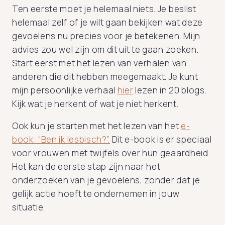
Ten eerste moet je helemaal niets. Je beslist
helemaal zelf of je wilt gaan bekijken wat deze
gevoelens nu precies voor je betekenen. Mijn
advies zou wel zijn om dit uit te gaan zoeken.
Start eerst met het lezen van verhalen van
anderen die dit hebben meegemaakt. Je kunt
mijn persoonlijke verhaal
hier
lezen in 20 blogs.
Kijk wat je herkent of wat je niet herkent.
Ook kun je starten met het lezen van het
e-
book: “Ben ik lesbisch?”.
Dit e-book is er speciaal
voor vrouwen met twijfels over hun geaardheid.
Het kan de eerste stap zijn naar het
onderzoeken van je gevoelens, zonder dat je
gelijk actie hoeft te ondernemen in jouw
situatie.