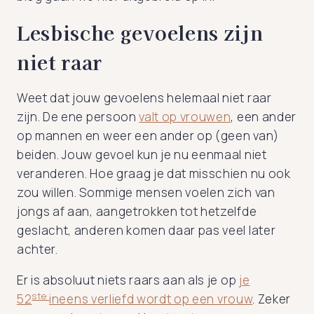
Lesbische gevoelens zijn
niet raar
Weet dat jouw gevoelens helemaal niet raar
zijn. De ene persoon
valt op vrouwen
, een ander
op mannen en weer een ander op (geen van)
beiden. Jouw gevoel kun je nu eenmaal niet
veranderen. Hoe graag je dat misschien nu ook
zou willen. Sommige mensen voelen zich van
jongs af aan, aangetrokken tot hetzelfde
geslacht, anderen komen daar pas veel later
achter.
Er is absoluut niets raars aan als je op
je
ste
52
ineens verliefd wordt op een vrouw
. Zeker