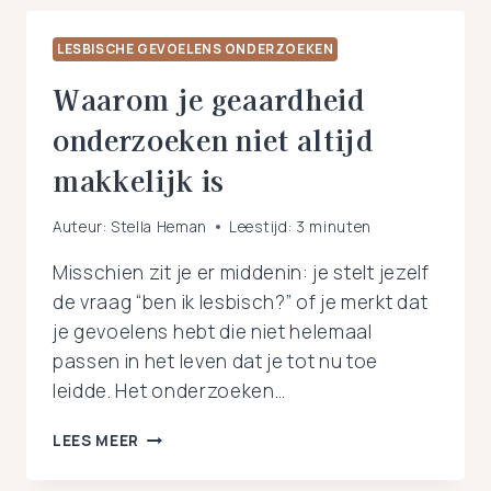
LESBISCHE GEVOELENS ONDERZOEKEN
Waarom je geaardheid
onderzoeken niet altijd
makkelijk is
Auteur:
Stella Heman
Leestijd:
3
minuten
Misschien zit je er middenin: je stelt jezelf
de vraag “ben ik lesbisch?” of je merkt dat
je gevoelens hebt die niet helemaal
passen in het leven dat je tot nu toe
leidde. Het onderzoeken…
WAAROM
LEES MEER
JE
GEAARDHEID