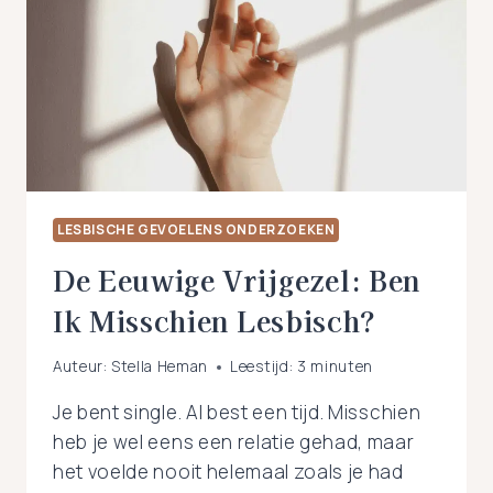
LESBISCHE GEVOELENS ONDERZOEKEN
De Eeuwige Vrijgezel: Ben
Ik Misschien Lesbisch?
Auteur:
Stella Heman
Leestijd:
3
minuten
Je bent single. Al best een tijd. Misschien
heb je wel eens een relatie gehad, maar
het voelde nooit helemaal zoals je had