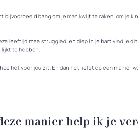
t bijvoorbeeld bang om je man kwijt te raken, om je k
eze leeftijd mee struggled, en diep in je hart vind je di
 lijkt te hebben.
d, hoe het voor jou zit. En dan het liefst op een manier
deze manier help ik je ver