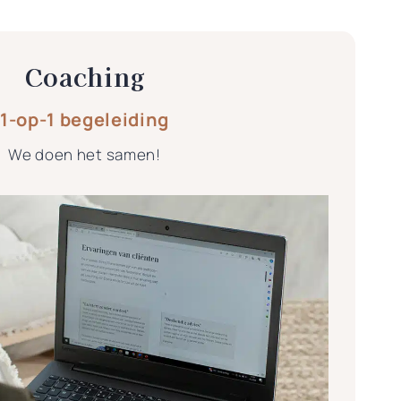
Coaching
1-op-1 begeleiding
We doen het samen!