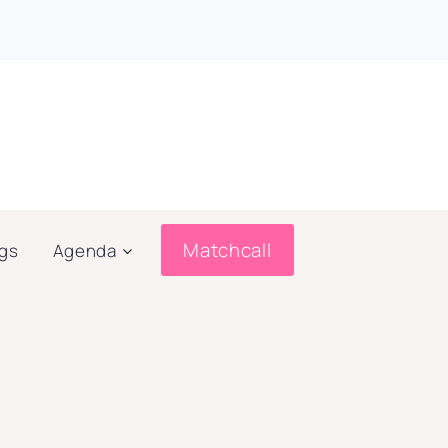
Matchcall
ogs
Agenda