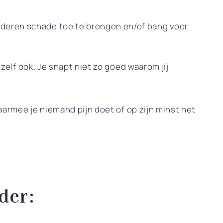
inderen schade toe te brengen en/of bang voor
t zelf ook. Je snapt niet zo goed waarom jij
 waarmee je niemand pijn doet of op zijn minst het
der: