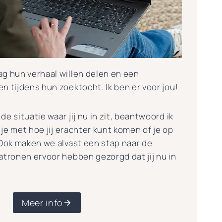
ag hun verhaal willen delen en een
n tijdens hun zoektocht. Ik ben er voor jou!
e situatie waar jij nu in zit, beantwoord ik
k je met hoe jij erachter kunt komen of je op
 Ook maken we alvast een stap naar de
atronen ervoor hebben gezorgd dat jij nu in
Meer info