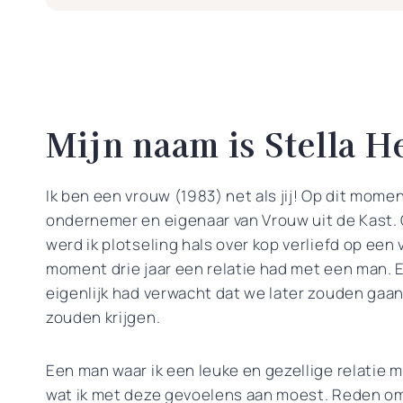
Mijn naam is Stella 
Ik ben een vrouw (1983) net als jij! Op dit mome
ondernemer en eigenaar van Vrouw uit de Kast. O
werd ik plotseling hals over kop verliefd op een v
moment drie jaar een relatie had met een man. 
eigenlijk had verwacht dat we later zouden gaa
zouden krijgen.
Een man waar ik een leuke en gezellige relatie 
wat ik met deze gevoelens aan moest. Reden om