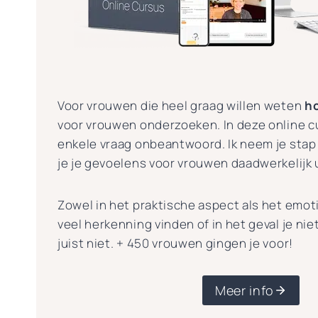
Voor vrouwen die heel graag willen weten
h
voor vrouwen onderzoeken. In deze online 
enkele vraag onbeantwoord. Ik neem je stap
je je gevoelens voor vrouwen daadwerkelijk 
Zowel in het praktische aspect als het emot
veel herkenning vinden of in het geval je nie
juist niet. + 450 vrouwen gingen je voor!
Meer info