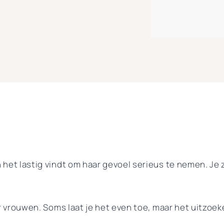
n het lastig vindt om haar gevoel serieus te nemen. Je
oor vrouwen. Soms laat je het even toe, maar het uitzoe