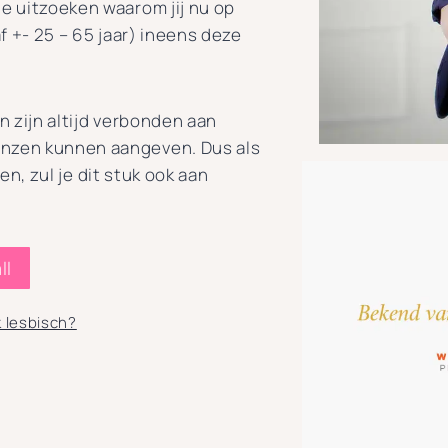
e uitzoeken waarom jij nu op
f +- 25 – 65 jaar) ineens deze
n zijn altijd verbonden aan
enzen kunnen aangeven. Dus als
ien, zul je dit stuk ook aan
ll
k lesbisch?