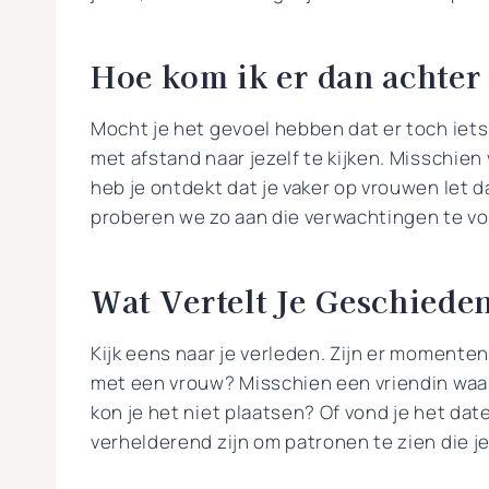
Hoe kom ik er dan achter 
Mocht je het gevoel hebben dat er toch iets
met afstand naar jezelf te kijken. Misschien 
heb je ontdekt dat je vaker op vrouwen let d
proberen we zo aan die verwachtingen te vol
Wat Vertelt Je Geschiede
Kijk eens naar je verleden. Zijn er moment
met een vrouw? Misschien een vriendin waar
kon je het niet plaatsen? Of vond je het da
verhelderend zijn om patronen te zien die j