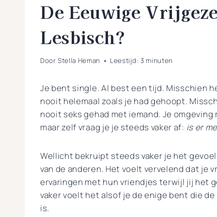
De Eeuwige Vrijgeze
Lesbisch?
Door
Stella Heman
Leestijd:
3
minuten
Je bent single. Al best een tijd. Misschien 
nooit helemaal zoals je had gehoopt. Missch
nooit seks gehad met iemand. Je omgeving m
maar zelf vraag je je steeds vaker af:
is er m
Wellicht bekruipt steeds vaker je het gevoel 
van de anderen. Het voelt vervelend dat je 
ervaringen met hun vriendjes terwijl jij het
vaker voelt het alsof je de enige bent die de
is.