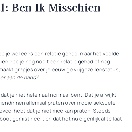
l: Ben Ik Misschien
heb je wel eens een relatie gehad, maar het voelde
ien heb je nog nooit een relatie gehad of nog
aakt grapjes over je eeuwige vrijgezellenstatus,
eer aan de hand?
dat je niet helemaal normaal bent. Dat je afwijkt
vriendinnen allemaal praten over mooie seksuele
 gevoel hebt dat je niet mee kan praten. Steeds
 boot gemist heeft en dat het nu eigenlijk al te laat