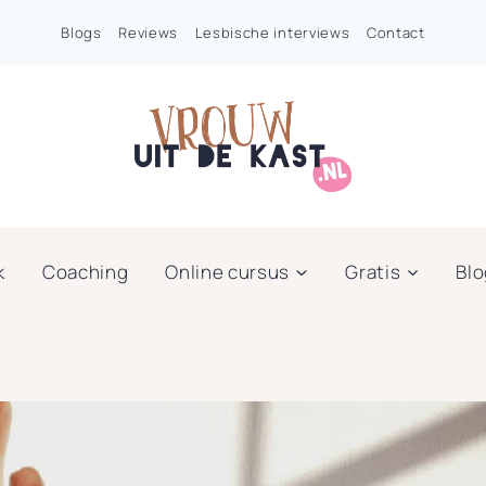
Blogs
Reviews
Lesbische interviews
Contact
k
Coaching
Online cursus
Gratis
Bl