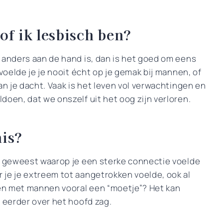
of ik lesbisch ben?
 anders aan de hand is, dan is het goed om eens
voelde je je nooit écht op je gemak bij mannen, of
an je dacht. Vaak is het leven vol verwachtingen en
doen, dat we onszelf uit het oog zijn verloren.
nis?
en geweest waarop je een sterke connectie voelde
 je je extreem tot aangetrokken voelde, ook al
ten met mannen vooral een “moetje”? Het kan
e eerder over het hoofd zag.