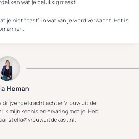
ntdekken wat je gelukkig maakt.
at je niet “past” in wat van je werd verwacht. Het is
e omarmen.
lla Heman
de drijvende kracht achter Vrouw uit de
el ik mijn kennis en ervaring met je. Heb
naar stella@vrouwuitdekast.nl.