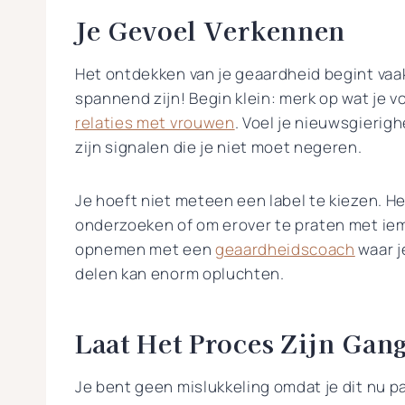
Je Gevoel Verkennen
Het ontdekken van je geaardheid begint vaak 
spannend zijn! Begin klein: merk op wat je v
relaties met vrouwen
. Voel je nieuwsgierigh
zijn signalen die je niet moet negeren.
Je hoeft niet meteen een label te kiezen. He
onderzoeken of om erover te praten met iema
opnemen met een
geaardheidscoach
waar j
delen kan enorm opluchten.
Laat Het Proces Zijn Gan
Je bent geen mislukkeling omdat je dit nu 