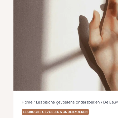
Home
/
Lesbische gevoelens onderzoeken
/
De Eeuw
LESBISCHE GEVOELENS ONDERZOEKEN