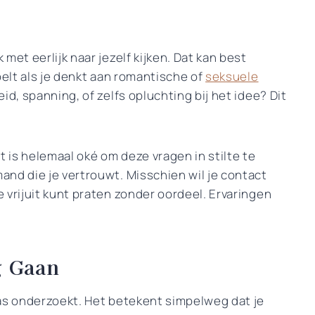
met eerlijk naar jezelf kijken. Dat kan best
oelt als je denkt aan romantische of
seksuele
eid, spanning, of zelfs opluchting bij het idee? Dit
t is helemaal oké om deze vragen in stilte te
nd die je vertrouwt. Misschien wil je contact
e vrijuit kunt praten zonder oordeel. Ervaringen
g Gaan
pas onderzoekt. Het betekent simpelweg dat je