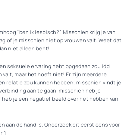
mhoog “ben ik lesbisch?”. Misschien krijg je van
g of je misschien niet op vrouwen valt. Weet dat
dan niet alleen bent!
 geen seksuele ervaring hebt opgedaan zou idd
valt, maar het hoeft niet! Er zijn meerdere
en relatie zou kunnen hebben; misschien vindt je
 verbinding aan te gaan, misschien heb je
 heb je een negatief beeld over het hebben van
en aan de hand is. Onderzoek dit eerst eens voor
en?