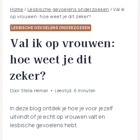
Home
/
Lesbische gevoelens onderzoeken
/
Val ik
op vrouwen: hoe weet je dit zeker?
LESBISCHE GEVOELENS ONDERZOEKEN
Val ik op vrouwen:
hoe weet je dit
zeker?
Door
Stella Heman
Leestijd:
6
minuten
In deze blog ontdek je hoe je voor jezelf
uitvindt of je echt op vrouwen valt en
lesbische gevoelens hebt.