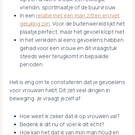
vriendin, sportmaatje of de buurvrouw
In een
relatie met een man zitten en niet
gelukkig zijn
. Voor de buitenwereld lijkt het
plaatje perfect, maar het gevoel klopt niet
In het verleden al eens gevoelens hebben
gehad voor een vrouw en dit vraagstuk
steeds weer terugkomt in bepaalde
perioden
Het is eng om te constateren dat je gevoelens
voor vrouwen hebt. Dit zet veel dingen in
beweging. Je vraagt jezelf af:
Hoe weet ik zeker dat ik op vrouwen val?
Bedenk ik dit nu of voel ik dit echt?
Hoe kan het dat ik van mijn man houd en