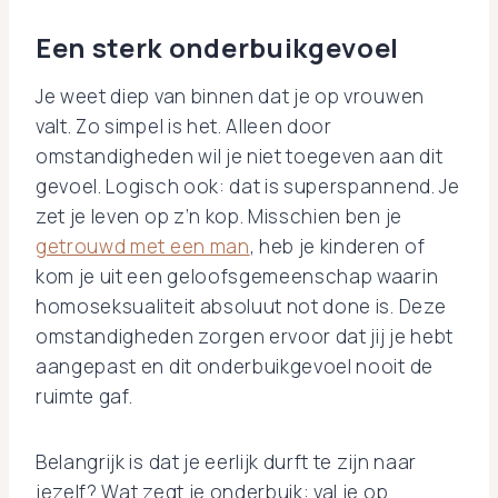
Een sterk onderbuikgevoel
Je weet diep van binnen dat je op vrouwen
valt. Zo simpel is het. Alleen door
omstandigheden wil je niet toegeven aan dit
gevoel. Logisch ook: dat is superspannend. Je
zet je leven op z’n kop. Misschien ben je
getrouwd met een man
, heb je kinderen of
kom je uit een geloofsgemeenschap waarin
homoseksualiteit absoluut not done is. Deze
omstandigheden zorgen ervoor dat jij je hebt
aangepast en dit onderbuikgevoel nooit de
ruimte gaf.
Belangrijk is dat je eerlijk durft te zijn naar
jezelf? Wat zegt je onderbuik: val je op