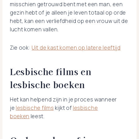
misschien getrouwd bent met een man, een
gezin hebt of je alleen je leven totaal op orde
hebt, kan een verliefdheid op een vrouw uit de
lucht komen vallen.
Zie ook:
Uit de kast komen op latere leeftijd
Lesbische films en
lesbische boeken
Het kan helpend zijn in je proces wanneer
je
lesbische films
kijkt of
lesbische
boeken
leest.