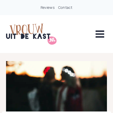
Doorgaan
Reviews
Contact
naar
inhoud