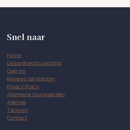
Snel naar
Home
Geaardheidscoaching
Over mij
Reviews van klanten
Privacy Policy
Algemene Voorwaarden
Agenda
Tarieven
Contact