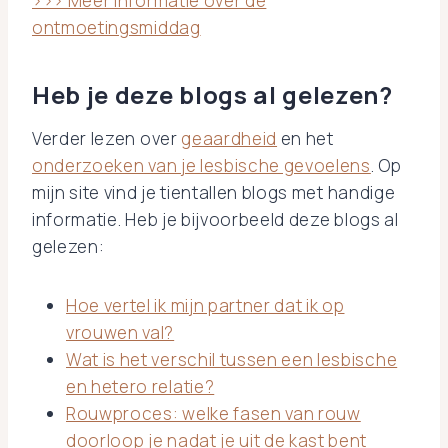
>>> Meer informatie over de
ontmoetingsmiddag
Heb je deze blogs al gelezen?
Verder lezen over
geaardheid
en het
onderzoeken van je lesbische gevoelens
. Op
mijn site vind je tientallen blogs met handige
informatie. Heb je bijvoorbeeld deze blogs al
gelezen:
Hoe vertel ik mijn partner dat ik op
vrouwen val?
Wat is het verschil tussen een lesbische
en hetero relatie?
Rouwproces: welke fasen van rouw
doorloop je nadat je uit de kast bent