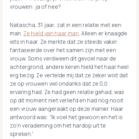
vrouwen: ja of nee?
Natascha, 31 jaar, zat in een relatie met een
man.
Ze hield van haar man
. Alleen er knaagde
iets in haar. Ze merkte dat ze steeds vaker
fantaseerde over het samen zijn met een
vrouw. Soms verdween dit gevoel naar de
achtergrond, andere keren hield het haar heel
erg bezig. Ze vertelde mij dat ze zeker wist dat
ze op vrouwen viel ondanks dat ze 0,0
ervaring had. Ze had geen relatie gehad, was
op dit moment niet verliefd en had nog nooit
een vrouw aangeraakt op deze manier. Haar
antwoord was: “Ik voel het gewoon en het is
zo’n verademing om het hardop uit te
spreken.”