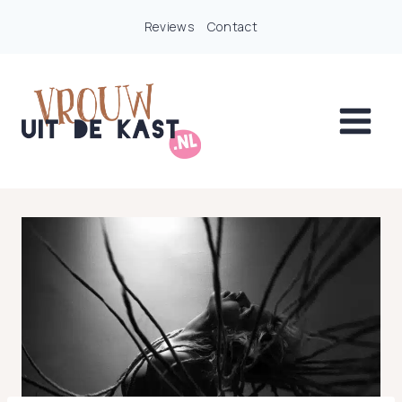
Doorgaan
Reviews
Contact
naar
inhoud