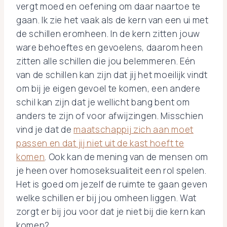
vergt moed en oefening om daar naartoe te
gaan. Ik zie het vaak als de kern van een ui met
de schillen eromheen. In de kern zitten jouw
ware behoeftes en gevoelens, daarom heen
zitten alle schillen die jou belemmeren. Eén
van de schillen kan zijn dat jij het moeilijk vindt
om bij je eigen gevoel te komen, een andere
schil kan zijn dat je wellicht bang bent om
anders te zijn of voor afwijzingen. Misschien
vind je dat de
maatschappij zich aan moet
passen en dat jij niet uit de kast hoeft te
komen
. Ook kan de mening van de mensen om
je heen over homoseksualiteit een rol spelen.
Het is goed om jezelf de ruimte te gaan geven
welke schillen er bij jou omheen liggen. Wat
zorgt er bij jou voor dat je niet bij die kern kan
komen?