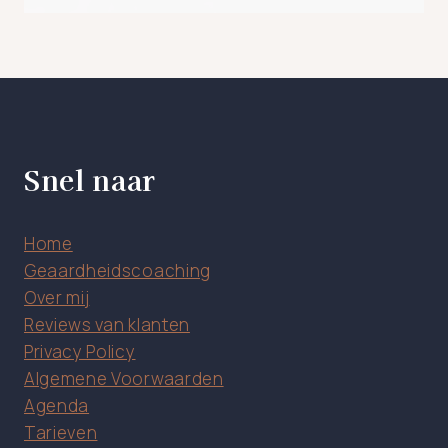
Snel naar
Home
Geaardheidscoaching
Over mij
Reviews van klanten
Privacy Policy
Algemene Voorwaarden
Agenda
Tarieven