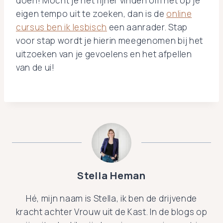
doen! Mocht je het fijner vinden om het op je
eigen tempo uit te zoeken, dan is de
online
cursus ben ik lesbisch
een aanrader. Stap
voor stap wordt je hierin meegenomen bij het
uitzoeken van je gevoelens en het afpellen
van de ui!
Stella Heman
Hé, mijn naam is Stella, ik ben de drijvende
kracht achter Vrouw uit de Kast. In de blogs op