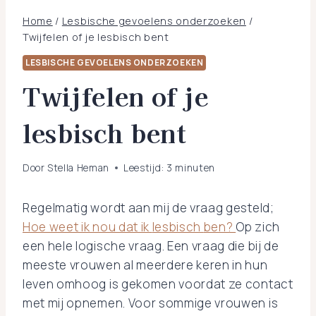
Home
/
Lesbische gevoelens onderzoeken
/
Twijfelen of je lesbisch bent
LESBISCHE GEVOELENS ONDERZOEKEN
Twijfelen of je
lesbisch bent
Door
Stella Heman
Leestijd:
3
minuten
Regelmatig wordt aan mij de vraag gesteld;
Hoe weet ik nou dat ik
lesbisch
ben?
Op zich
een hele logische vraag. Een vraag die bij de
meeste vrouwen al meerdere keren in hun
leven omhoog is gekomen voordat ze contact
met mij opnemen. Voor sommige vrouwen is