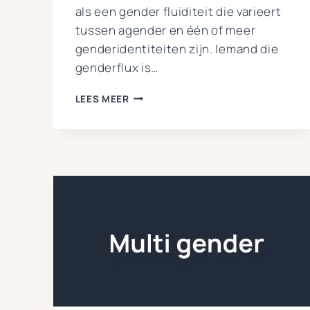
als een gender fluïditeit die varieert
tussen agender en één of meer
genderidentiteiten zijn. Iemand die
genderflux is…
WAT
LEES MEER
IS
GENDERFLUX?