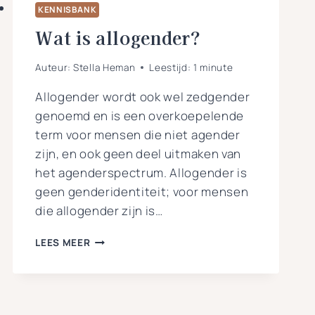
KENNISBANK
Wat is allogender?
Auteur:
Stella Heman
Leestijd:
1
minute
Allogender wordt ook wel zedgender
genoemd en is een overkoepelende
term voor mensen die niet agender
zijn, en ook geen deel uitmaken van
het agenderspectrum. Allogender is
geen genderidentiteit; voor mensen
die allogender zijn is…
WAT
LEES MEER
IS
ALLOGENDER?