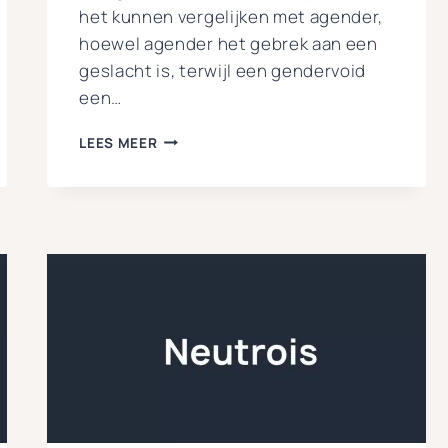
het kunnen vergelijken met agender,
hoewel agender het gebrek aan een
geslacht is, terwijl een gendervoid
een…
WAT
LEES MEER
IS
GENDERVOID?