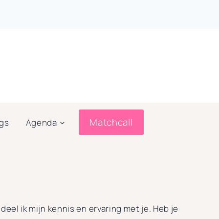
Matchcall
ogs
Agenda
 deel ik mijn kennis en ervaring met je. Heb je