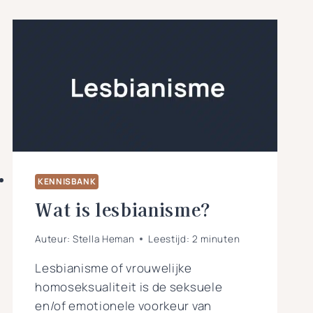
KENNISBANK
Wat is lesbianisme?
Auteur:
Stella Heman
Leestijd:
2
minuten
Lesbianisme of vrouwelijke
homoseksualiteit is de seksuele
en/of emotionele voorkeur van