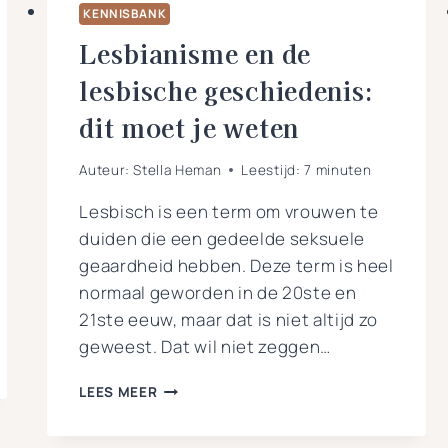
KENNISBANK
Lesbianisme en de
lesbische geschiedenis:
dit moet je weten
Auteur:
Stella Heman
Leestijd:
7
minuten
Lesbisch is een term om vrouwen te
duiden die een gedeelde seksuele
geaardheid hebben. Deze term is heel
normaal geworden in de 20ste en
21ste eeuw, maar dat is niet altijd zo
geweest. Dat wil niet zeggen…
LESBIANISME
LEES MEER
EN
DE