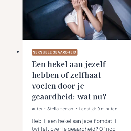
SEKSUELE GEAARDHEID
Een hekel aan jezelf
hebben of zelfhaat
voelen door je
geaardheid: wat nu?
Auteur:
Stella Heman
Leestijd:
9
minuten
Heb jij een hekel aan jezelf omdat jij
twijfelt over je geaardheid? Of nog