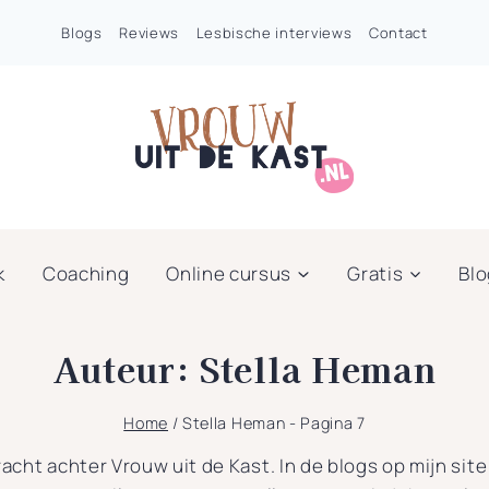
Blogs
Reviews
Lesbische interviews
Contact
k
Coaching
Online cursus
Gratis
Bl
Auteur: Stella Heman
Home
/
Stella Heman
- Pagina 7
racht achter Vrouw uit de Kast. In de blogs op mijn site