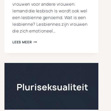
vrouwen voor andere vrouwen.
Iemand die lesbisch is wordt ook wel
een lesbienne genoemd. Wat is een
lesbienne? Lesbiennes zijn vrouwen
die zich emotioneel…
WAT
LEES MEER
IS
LESBIANISME?