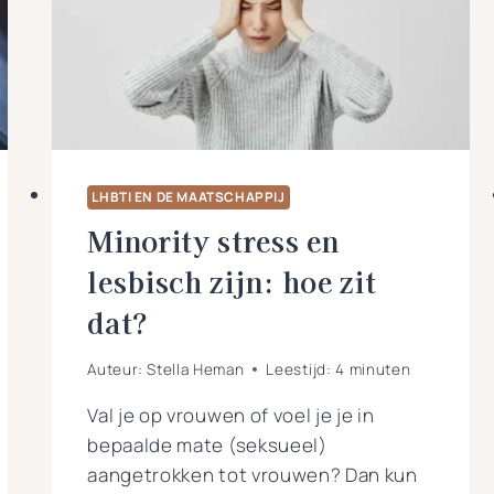
DAT
ALTIJD?
LHBTI EN DE MAATSCHAPPIJ
Minority stress en
lesbisch zijn: hoe zit
dat?
Auteur:
Stella Heman
Leestijd:
4
minuten
Val je op vrouwen of voel je je in
bepaalde mate (seksueel)
aangetrokken tot vrouwen? Dan kun