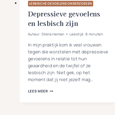
LESBISCHE GEVOELENS ONDERZOEKEN
Depressieve gevoelens
en lesbisch zijn
Auteur:
Stella Heman
Leestijd:
8
minuten
In mijn praktijk kom ik veel vrouwen
tegen die worstelen met depressieve
gevoelens in relatie tot hun
geaardheid en de twijfel of ze
lesbisch zijn. Niet gek, op het
moment dat jij niet jezelf mag…
DEPRESSIEVE
LEES MEER
GEVOELENS
EN
LESBISCH
ZIJN