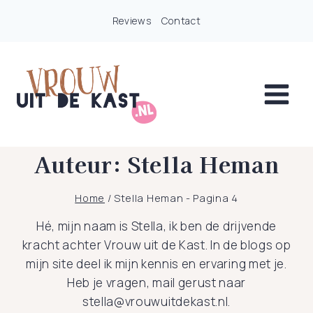
Doorgaan
Reviews
Contact
naar
inhoud
Auteur: Stella Heman
Home
/
Stella Heman
- Pagina 4
Hé, mijn naam is Stella, ik ben de drijvende
kracht achter Vrouw uit de Kast. In de blogs op
mijn site deel ik mijn kennis en ervaring met je.
Heb je vragen, mail gerust naar
stella@vrouwuitdekast.nl.