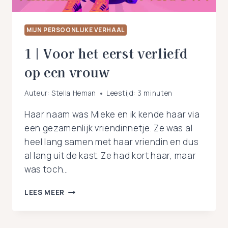
MIJN PERSOONLIJKE VERHAAL
1 | Voor het eerst verliefd
op een vrouw
Auteur:
Stella Heman
Leestijd:
3
minuten
Haar naam was Mieke en ik kende haar via
een gezamenlijk vriendinnetje. Ze was al
heel lang samen met haar vriendin en dus
al lang uit de kast. Ze had kort haar, maar
was toch…
1
LEES MEER
|
VOOR
HET