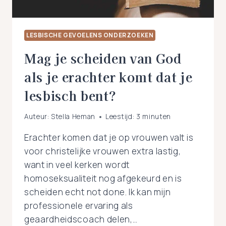
LESBISCHE GEVOELENS ONDERZOEKEN
Mag je scheiden van God
als je erachter komt dat je
lesbisch bent?
Auteur:
Stella Heman
Leestijd:
3
minuten
Erachter komen dat je op vrouwen valt is
voor christelijke vrouwen extra lastig,
want in veel kerken wordt
homoseksualiteit nog afgekeurd en is
scheiden echt not done. Ik kan mijn
professionele ervaring als
geaardheidscoach delen,…