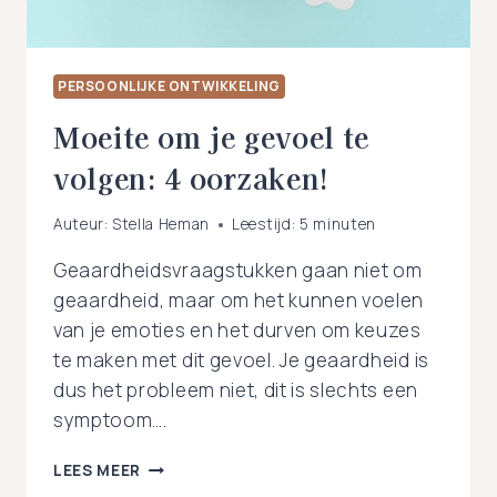
PERSOONLIJKE ONTWIKKELING
Moeite om je gevoel te
volgen: 4 oorzaken!
Auteur:
Stella Heman
Leestijd:
5
minuten
Geaardheidsvraagstukken gaan niet om
geaardheid, maar om het kunnen voelen
van je emoties en het durven om keuzes
te maken met dit gevoel. Je geaardheid is
dus het probleem niet, dit is slechts een
symptoom….
MOEITE
LEES MEER
OM