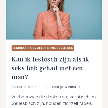
GEAARDHEID
NIET
UIT
TE
ZOEKEN?
LESBISCHE GEVOELENS ONDERZOEKEN
Kan ik lesbisch zijn als ik
seks heb gehad met een
man?
Auteur:
Stella Heman
Leestijd:
4
minuten
Veel vrouwen die denken dat ze misschien
wel lesbisch zijn, houden zichzelf fabels