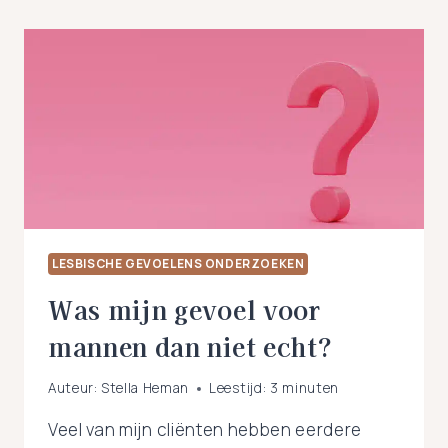
LESBISCHE GEVOELENS ONDERZOEKEN
Was mijn gevoel voor
mannen dan niet echt?
Auteur:
Stella Heman
Leestijd:
3
minuten
Veel van mijn cliënten hebben eerdere