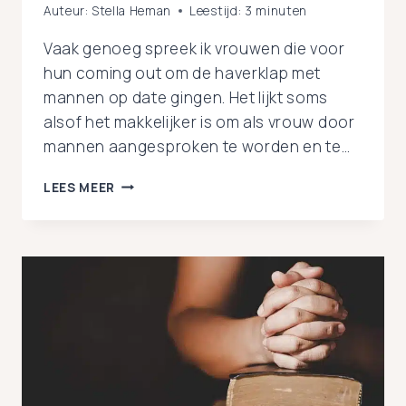
Auteur:
Stella Heman
Leestijd:
3
minuten
Vaak genoeg spreek ik vrouwen die voor
hun coming out om de haverklap met
mannen op date gingen. Het lijkt soms
alsof het makkelijker is om als vrouw door
mannen aangesproken te worden en te…
OFFLINE
LEES MEER
DATEN
VOOR
LESBIENNES:
HANDIGE
TIPS