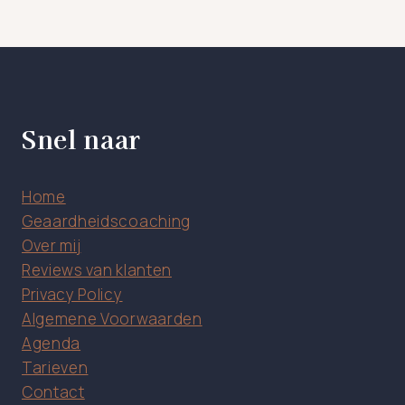
pagina
Snel naar
Home
Geaardheidscoaching
Over mij
Reviews van klanten
Privacy Policy
Algemene Voorwaarden
Agenda
Tarieven
Contact