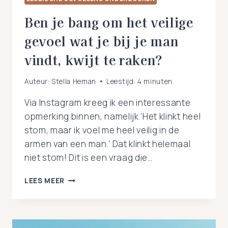
Ben je bang om het veilige
gevoel wat je bij je man
vindt, kwijt te raken?
Auteur:
Stella Heman
Leestijd:
4
minuten
Via Instagram kreeg ik een interessante
opmerking binnen, namelijk ‘Het klinkt heel
stom, maar ik voel me heel veilig in de
armen van een man.’ Dat klinkt helemaal
niet stom! Dit is een vraag die…
BEN
LEES MEER
JE
BANG
OM
HET