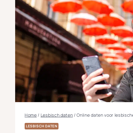
Home
/
Lesbisch daten
/
Online daten voor lesbisch
LESBISCH DATEN