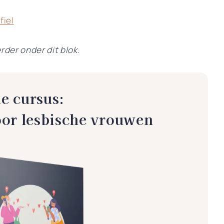
fiel
rder onder dit blok.
e cursus:
oor lesbische vrouwen