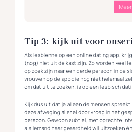
Meer
Tip 3: kijk uit voor onse
Als lesbienne op een online dating app, kri
(nog) niet uit de kast zijn. Zo worden veel
op zoek zijn naar een derde persoon in de s
vrouwen op de app die nog niet helemaal zek
om dat uit te zoeken, is op een lesbisch dat
Kijk dus uit dat je alleen de mensen spreekt d
deze afweging al snel door vroeg in het ges
persoon. Gewoon subtiel, met oprechte inte
als iemand haar geaardheid wil uitzoeken én 