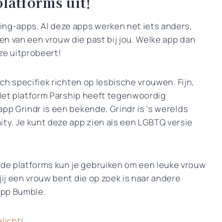
latforms uit!
ing-apps. Al deze apps werken net iets anders,
n van een vrouw die past bij jou. Welke app dan
 ze uitprobeert!
ich specifiek richten op lesbische vrouwen. Fijn,
. Het platform Parship heeft tegenwoordig
pp Grindr is een bekende. Grindr is ‘s werelds
y. Je kunt deze app zien als een LGBTQ versie
de platforms kun je gebruiken om een leuke vrouw
jij een vrouw bent die op zoek is naar andere
app Bumble.
licht!