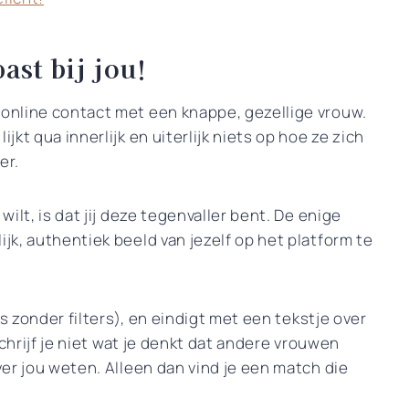
past bij jou!
 online contact met een knappe, gezellige vrouw.
jkt qua innerlijk en uiterlijk niets op hoe ze zich
er.
wilt, is dat jij deze tegenvaller bent. De enige
ijk, authentiek beeld van jezelf op het platform te
dus zonder filters), en eindigt met een tekstje over
 schrijf je niet wat je denkt dat andere vrouwen
over jou weten. Alleen dan vind je een match die