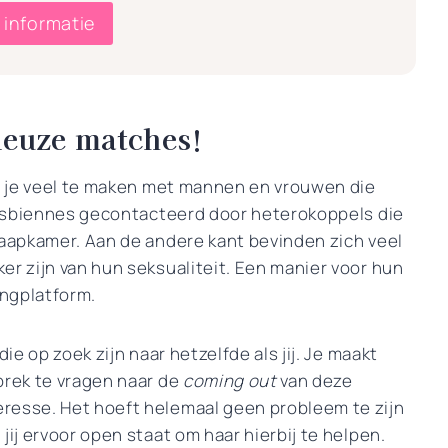
 informatie
rieuze matches!
jg je veel te maken met mannen en vrouwen die
 lesbiennes gecontacteerd door heterokoppels die
laapkamer. Aan de andere kant bevinden zich veel
er zijn van hun seksualiteit. Een manier voor hun
ingplatform.
ie op zoek zijn naar hetzelfde als jij. Je maakt
prek te vragen naar de
coming out
van deze
resse. Het hoeft helemaal geen probleem te zijn
jij ervoor open staat om haar hierbij te helpen.