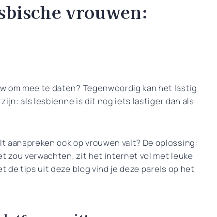
esbische vrouwen:
ouw om mee te daten? Tegenwoordig kan het lastig
zijn: als lesbienne is dit nog iets lastiger dan als
ilt aanspreken ook op vrouwen valt? De oplossing:
et zou verwachten, zit het internet vol met leuke
t de tips uit deze blog vind je deze parels op het