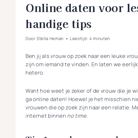
Online daten voor l
handige tips
Door
Stella Heman
Leestijd:
4
minuten
Ben jij als vrouw op zoek naar een leuke vr
zijn om iemand te vinden. En laten we eerlijk 
hetero.
Want hoe weet je zeker of de vrouw die je w
ga online daten! Hoewel je het misschien ni
vrouwen die op zoek zijn naar een relatie. Me
internet binnen
no time
.