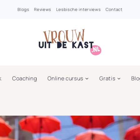
Blogs
Reviews
Lesbische interviews
Contact
k
Coaching
Online cursus
Gratis
Bl