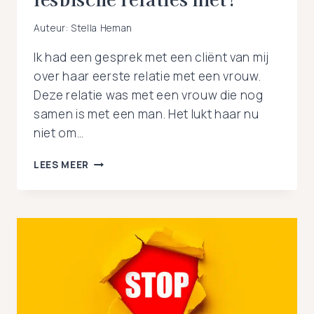
Auteur:
Stella Heman
Ik had een gesprek met een cliënt van mij
over haar eerste relatie met een vrouw.
Deze relatie was met een vrouw die nog
samen is met een man. Het lukt haar nu
niet om…
WAAROM
LEES MEER
SLAGEN
VEEL
EERSTE
LESBISCHE
RELATIES
NIET?