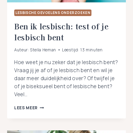
LESBISCHE GEVOELENS ONDERZOEKEN
Ben ik lesbisch: test of je
lesbisch bent
Auteur:
Stella Heman
Leestijd:
13
minuten
Hoe weet je nu zeker dat je lesbisch bent?
Vraag jij je af of je lesbisch bent en wil je
daar meer duidelijkheid over? Of twijfel je
of je biseksueel bent of lesbische bent?
Veel…
BEN
LEES MEER
IK
LESBISCH:
TEST
OF