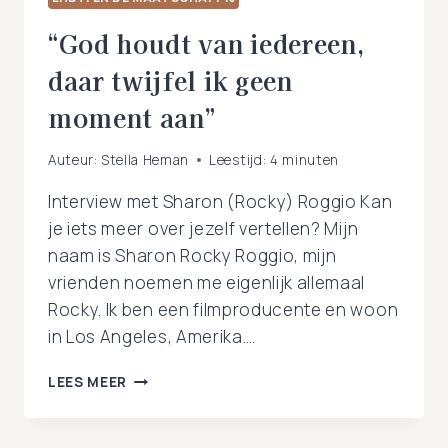
“God houdt van iedereen,
daar twijfel ik geen
moment aan”
Auteur:
Stella Heman
Leestijd:
4
minuten
Interview met Sharon (Rocky) Roggio Kan
je iets meer over jezelf vertellen? Mijn
naam is Sharon Rocky Roggio, mijn
vrienden noemen me eigenlijk allemaal
Rocky. Ik ben een filmproducente en woon
in Los Angeles, Amerika….
“GOD
LEES MEER
HOUDT
VAN
IEDEREEN,