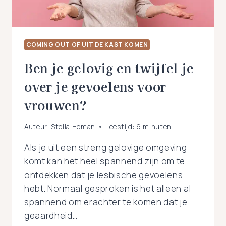
COMING OUT OF UIT DE KAST KOMEN
Ben je gelovig en twijfel je
over je gevoelens voor
vrouwen?
Auteur:
Stella Heman
Leestijd:
6
minuten
Als je uit een streng gelovige omgeving
komt kan het heel spannend zijn om te
ontdekken dat je lesbische gevoelens
hebt. Normaal gesproken is het alleen al
spannend om erachter te komen dat je
geaardheid…