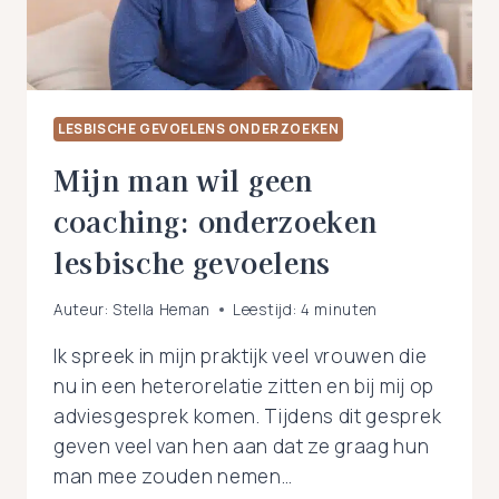
AAN?
LESBISCHE GEVOELENS ONDERZOEKEN
Mijn man wil geen
coaching: onderzoeken
lesbische gevoelens
Auteur:
Stella Heman
Leestijd:
4
minuten
Ik spreek in mijn praktijk veel vrouwen die
nu in een heterorelatie zitten en bij mij op
adviesgesprek komen. Tijdens dit gesprek
geven veel van hen aan dat ze graag hun
man mee zouden nemen…