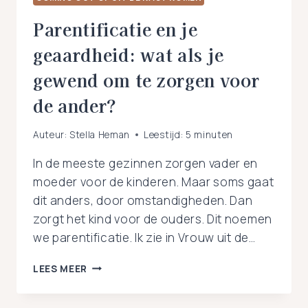
Parentificatie en je
geaardheid: wat als je
gewend om te zorgen voor
de ander?
Auteur:
Stella Heman
Leestijd:
5
minuten
In de meeste gezinnen zorgen vader en
moeder voor de kinderen. Maar soms gaat
dit anders, door omstandigheden. Dan
zorgt het kind voor de ouders. Dit noemen
we parentificatie. Ik zie in Vrouw uit de…
PARENTIFICATIE
LEES MEER
EN
JE
GEAARDHEID: