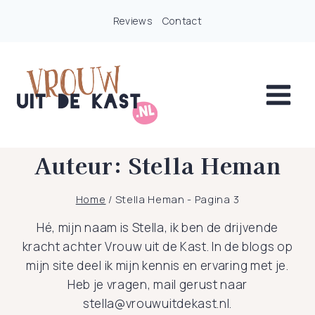
Doorgaan
Reviews
Contact
naar
inhoud
Auteur: Stella Heman
Home
/
Stella Heman
- Pagina 3
Hé, mijn naam is Stella, ik ben de drijvende
kracht achter Vrouw uit de Kast. In de blogs op
mijn site deel ik mijn kennis en ervaring met je.
Heb je vragen, mail gerust naar
stella@vrouwuitdekast.nl.