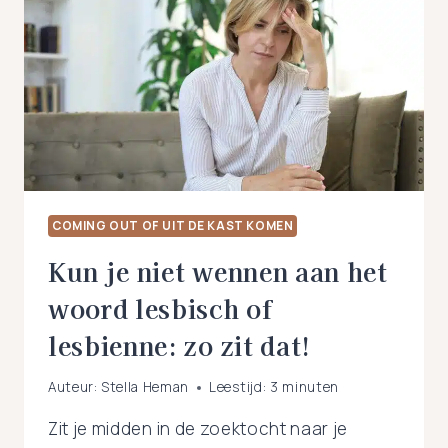
JE
LESBISCH
BENT
COMING OUT OF UIT DE KAST KOMEN
Kun je niet wennen aan het
woord lesbisch of
lesbienne: zo zit dat!
Auteur:
Stella Heman
Leestijd:
3
minuten
Zit je midden in de zoektocht naar je