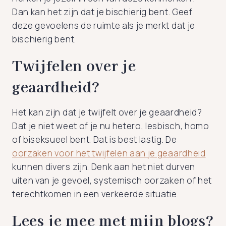
Dan kan het zijn dat je bischierig bent. Geef
deze gevoelens de ruimte als je merkt dat je
bischierig bent.
Twijfelen over je
geaardheid?
Het kan zijn dat je twijfelt over je geaardheid?
Dat je niet weet of je nu hetero, lesbisch, homo
of biseksueel bent. Dat is best lastig. De
oorzaken voor het twijfelen aan je geaardheid
kunnen divers zijn. Denk aan het niet durven
uiten van je gevoel, systemisch oorzaken of het
terechtkomen in een verkeerde situatie.
Lees je mee met mijn blogs?