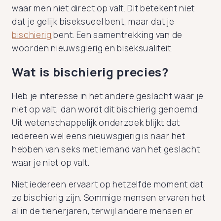
waar men niet direct op valt. Dit betekent niet
dat je gelijk biseksueel bent, maar dat je
bischierig
bent. Een samentrekking van de
woorden nieuwsgierig en biseksualiteit.
Wat is bischierig precies?
Heb je interesse in het andere geslacht waar je
niet op valt, dan wordt dit bischierig genoemd.
Uit wetenschappelijk onderzoek blijkt dat
iedereen wel eens nieuwsgierig is naar het
hebben van seks met iemand van het geslacht
waar je niet op valt.
Niet iedereen ervaart op hetzelfde moment dat
ze bischierig zijn. Sommige mensen ervaren het
al in de tienerjaren, terwijl andere mensen er