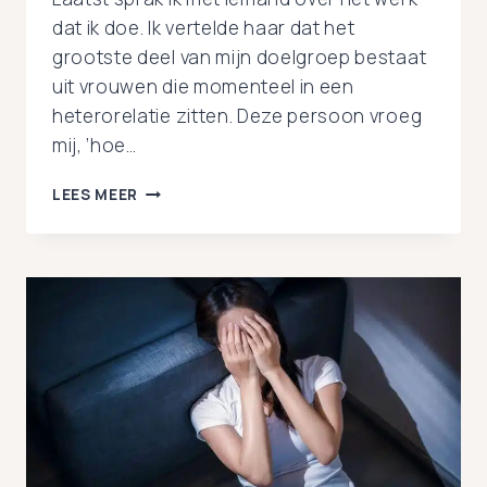
dat ik doe. Ik vertelde haar dat het
grootste deel van mijn doelgroep bestaat
uit vrouwen die momenteel in een
heterorelatie zitten. Deze persoon vroeg
mij, ‘hoe…
NIET
LEES MEER
WETEN
WAT
JE
SEKSUELE
GEAARDHEID
IS:
WAT
IS
DE
OORZAAK?