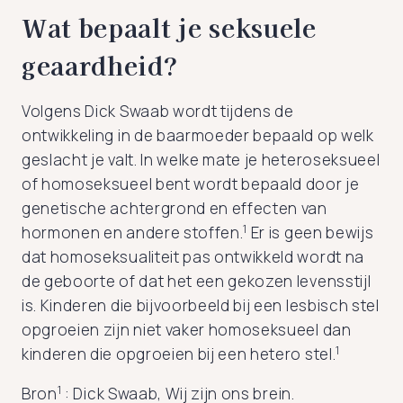
Wat bepaalt je seksuele
geaardheid?
Volgens Dick Swaab wordt tijdens de
ontwikkeling in de baarmoeder bepaald op welk
geslacht je valt. In welke mate je heteroseksueel
of homoseksueel bent wordt bepaald door je
genetische achtergrond en effecten van
1
hormonen en andere stoffen.
Er is geen bewijs
dat homoseksualiteit pas ontwikkeld wordt na
de geboorte of dat het een gekozen levensstijl
is. Kinderen die bijvoorbeeld bij een lesbisch stel
opgroeien zijn niet vaker homoseksueel dan
1
kinderen die opgroeien bij een hetero stel.
1
Bron
: Dick Swaab, Wij zijn ons brein.