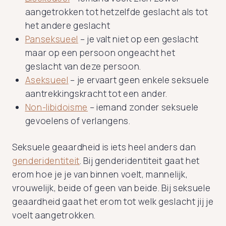
aangetrokken tot hetzelfde geslacht als tot
het andere geslacht
Panseksueel
– je valt niet op een geslacht
maar op een persoon ongeacht het
geslacht van deze persoon.
Aseksueel
– je ervaart geen enkele seksuele
aantrekkingskracht tot een ander.
Non-libidoisme
– iemand zonder seksuele
gevoelens of verlangens.
Seksuele geaardheid is iets heel anders dan
genderidentiteit
. Bij genderidentiteit gaat het
erom hoe je je van binnen voelt, mannelijk,
vrouwelijk, beide of geen van beide. Bij seksuele
geaardheid gaat het erom tot welk geslacht jij je
voelt aangetrokken.