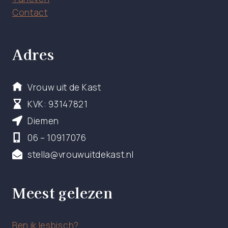
Contact
Adres
Vrouw uit de Kast
KVK: 93147821
Diemen
06 – 10917076
stella@vrouwuitdekast.nl
Meest gelezen
Ben ik lesbisch?