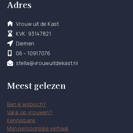
Adres
Vrouw uit de Kast
KVK: 93147821
Diemen
06 – 10917076
stella@vrouwuitdekast.nl
Meest gelezen
Ben ik lesbisch?
Val ik op vrouwen?
Kennisbank
Mijn persoonlijke verhaal