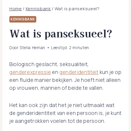
Home
/
Kennisbank
/
Wat is panseksueel?
KENNISBANK
Wat is panseksueel?
Door
Stella Heman
Leestijd:
2
minuten
Biologisch geslacht, seksualiteit,
genderexpressie
en
genderidentiteit
kun je op
een fluïde manier bekijken. Je hoeft niet alleen
op vrouwen, mannen of beide te vallen.
Het kan ook zijn dat het je niet uitmaakt wat
de genderidentiteit van een persoon is, je kunt
je aangetrokken voelen tot de persoon.