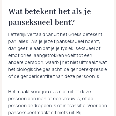
Wat betekent het als je
panseksueel bent?
Letterlijk vertaald vanuit het Grieks betekent
pan ‘alles’. Als je jezelf panseksueel noemt,
dan geef je aan dat je je fysiek, seksueel of
emotioneel aangetrokken voelt tot een
andere persoon, waarbij het niet uitmaakt wat
het biologische geslacht, de genderexpressie
of de genderidentiteit van deze persoon is.
Het maakt voor jou dus niet uit of deze
persoon een man of een vrouw is, of de
persoon androgeen is of in transitie. Voor een
panseksueel maakt dit niets uit. Bij