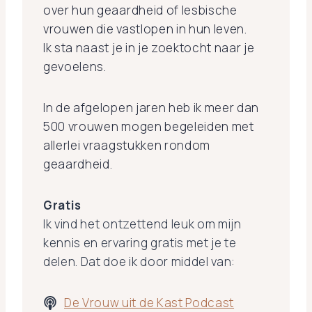
over hun geaardheid of lesbische
vrouwen die vastlopen in hun leven.
Ik sta naast je in je zoektocht naar je
gevoelens.
In de afgelopen jaren heb ik meer dan
500 vrouwen mogen begeleiden met
allerlei vraagstukken rondom
geaardheid.
Gratis
Ik vind het ontzettend leuk om mijn
kennis en ervaring gratis met je te
delen. Dat doe ik door middel van:
De Vrouw uit de Kast Podcast