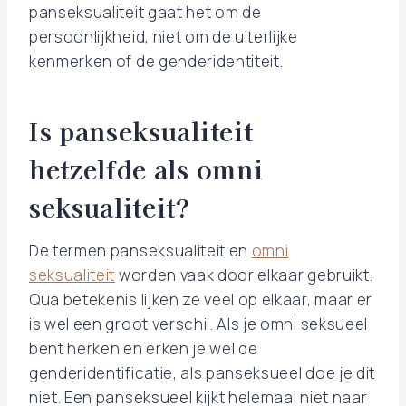
panseksualiteit gaat het om de
persoonlijkheid, niet om de uiterlijke
kenmerken of de genderidentiteit.
Is panseksualiteit
hetzelfde als omni
seksualiteit?
De termen panseksualiteit en
omni
seksualiteit
worden vaak door elkaar gebruikt.
Qua betekenis lijken ze veel op elkaar, maar er
is wel een groot verschil. Als je omni seksueel
bent herken en erken je wel de
genderidentificatie, als panseksueel doe je dit
niet. Een panseksueel kijkt helemaal niet naar