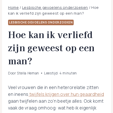
Home
/
Lesbische gevoelens onderzoeken
/
Hoe
kan ik verliefd zijn geweest op een man?
LESBISCHE GEVOELENS ONDERZOEKEN
Hoe kan ik verliefd
zijn geweest op een
man?
Door
Stella Heman
Leestijd:
4
minuten
Veel vrouwen die in een heterorelatie zitten
en ineens
twijfels krijgen over hun geaardheid
gaan twijfelen aan zo’n beetje alles. Ook komt
vaak de vraag omhoog: wat heb ik eigenlijk