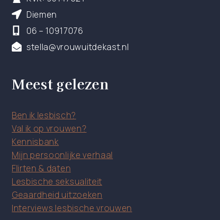
Diemen
06 – 10917076
stella@vrouwuitdekast.nl
Meest gelezen
Ben ik lesbisch?
Val ik op vrouwen?
Kennisbank
Mijn persoonlijke verhaal
Flirten & daten
Lesbische seksualiteit
Geaardheid uitzoeken
Interviews lesbische vrouwen