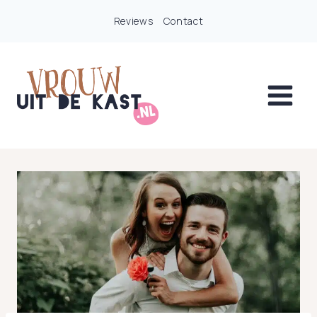
Doorgaan
Reviews
Contact
naar
inhoud