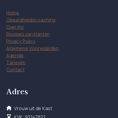
Home
Geaardheidscoaching
Over mij
Reviews van klanten
Privacy Policy
Algemene Voorwaarden
Agenda
Tarieven
Contact
Adres
Vrouw uit de Kast
KVK: 93147821