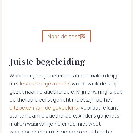
Kleine nuance: natuurlijk is een test niet
bepalend, het geeft een indicatie!
Naar de test
Juiste begeleiding
Wanneer je in je heterorelatie te maken krijgt
met
lesbische gevoelens
wordt vaak de stap
gezet naar relatietherapie. Mijn ervaring is dat
de therapie eerst gericht moet zijn op het
uitzoeken van de gevoelens
, voordat je kunt
starten aan relatietherapie. Anders ga je iets
maken waarvan je helemaal niet weet
waardoor het stuk is gegaan en of hoe het