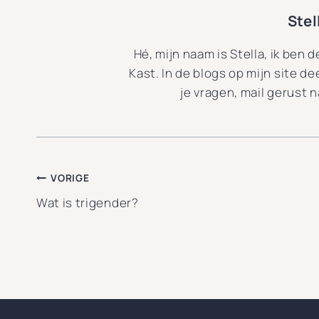
Ste
Hé, mijn naam is Stella, ik ben 
Kast. In de blogs op mijn site de
je vragen, mail gerust 
Bericht
VORIGE
Wat is trigender?
navigatie