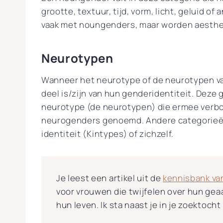
grootte, textuur, tijd, vorm, licht, geluid of
vaak met noungenders, maar worden aesth
Neurotypen
Wanneer het neurotype of de neurotypen v
deel is/zijn van hun genderidentiteit. Deze
neurotype (de neurotypen) die ermee verb
neurogenders genoemd. Andere categorieën 
identiteit (Kintypes) of zichzelf.
Je leest een artikel uit de
kennisbank van
voor vrouwen die twijfelen over hun gea
hun leven. Ik sta naast je in je zoektocht