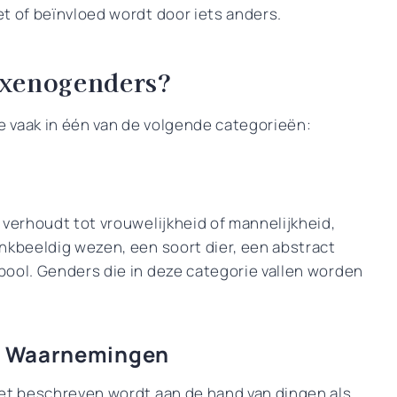
t of beïnvloed wordt door iets anders.
n xenogenders?
ze vaak in één van de volgende categorieën:
 verhoudt tot vrouwelijkheid of mannelijkheid,
nkbeeldig wezen, een soort dier, een abstract
bool. Genders die in deze categorie vallen worden
he Waarnemingen
het beschreven wordt aan de hand van dingen als