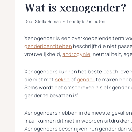
Wat is xenogender?
Door
Stella Heman
Leestijd:
2
minuten
Xenogender is een overkoepelende term vo
genderidentiteiten
beschrijft die niet pas
vrouwelijkheid,
androgynie
, neutraliteit, ag
Xenogenders kunnen het beste beschreven 
die niet met
sekse
of
gender
te maken hebbe
Soms wordt het omschreven als elk gender d
gender te bevatten is’.
Xenogenders hebben in de meeste gevallen 
maar kunnen dit niet in woorden uitdrukken.
Xenogenders beschrijven hun gender dan va