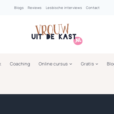
Blogs
Reviews
Lesbische interviews
Contact
k
Coaching
Online cursus
Gratis
Bl