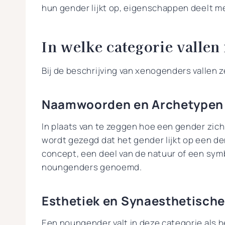
hun gender lijkt op, eigenschappen deelt me
In welke categorie valle
Bij de beschrijving van xenogenders vallen 
Naamwoorden en Archetypen
In plaats van te zeggen hoe een gender zich
wordt gezegd dat het gender lijkt op een de
concept, een deel van de natuur of een sym
noungenders genoemd.
Esthetiek en Synaesthetisc
Een noungender valt in deze categorie als 