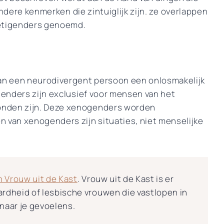
 andere kenmerken die zintuiglijk zijn. ze overlappen
etigenders genoemd.
an een neurodivergent persoon een onlosmakelijk
 genders zijn exclusief voor mensen van het
onden zijn. Deze xenogenders worden
van xenogenders zijn situaties, niet menselijke
 Vrouw uit de Kast
. Vrouw uit de Kast is er
ardheid of lesbische vrouwen die vastlopen in
 naar je gevoelens.