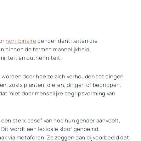
or
non-binaire
genderidentiteiten die
sen binnen de termen mannelijkheid,
enriteit en outheriniteit.
worden door hoe ze zich verhouden tot dingen
n, zoals planten, dieren, dingen of begrippen.
at ‘niet door menselijke begripsvorming van
een sterk besef van hoe hun gender aanvoelt,
 Dit wordt een lexicale kloof genoemd.
ak via metaforen. Ze zeggen dan bijvoorbeeld dat