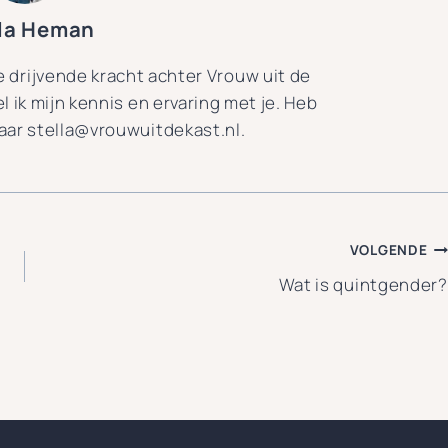
lla Heman
de drijvende kracht achter Vrouw uit de
el ik mijn kennis en ervaring met je. Heb
naar stella@vrouwuitdekast.nl.
VOLGENDE
Wat is quintgender?