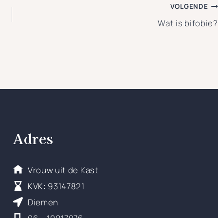
VOLGENDE
Wat is bifobie?
Adres
Vrouw uit de Kast
KVK: 93147821
Diemen