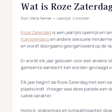
Wat is Roze Zaterda
Door
Stella Heman
Leestijd:
2
minuten
Roze Zaterdag
is een jaarlijks openlijk en la
transgenders
en andere seksuele minderhede
en wordt doorgaans georganiseerd op de laa
Er wordt elk jaar gekozen voor een andere 
gemeente aandacht kan worden gevraagd v
Elk jaar begint de Roze Zaterdag met een 
plaatsvindt. Vroeger was deze parade een 
ludiek karakter.
Homo’s, lesbiennes en sympathisanten doen