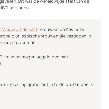
ngevallen. Dit was de wereldwijde start van de
LHBTI personen.
 Vrouw uit de Kast
. Vrouw uit de Kast is er
ardheid of lesbische vrouwen die vastlopen in
 naar je gevoelens.
500 vrouwen mogen begeleiden met
.
s en ervaring gratis met je te delen. Dat doe ik