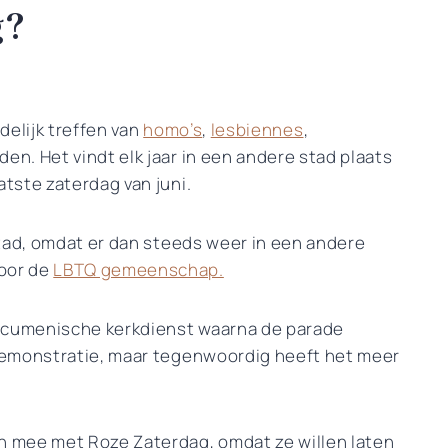
g?
ndelijk treffen van
homo’s
,
lesbiennes
,
n. Het vindt elk jaar in een andere stad plaats
tste zaterdag van juni.
stad, omdat er dan steeds weer in een andere
oor de
LBTQ gemeenschap.
oecumenische kerkdienst waarna de parade
demonstratie, maar tegenwoordig heeft het meer
 mee met Roze Zaterdag, omdat ze willen laten