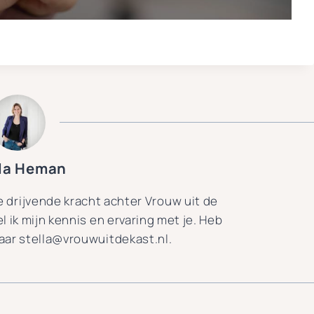
lla Heman
de drijvende kracht achter Vrouw uit de
el ik mijn kennis en ervaring met je. Heb
naar stella@vrouwuitdekast.nl.