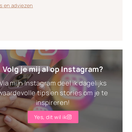
ps en adviezen
Volg je mij al op Instagram?
Via mijn Instagram deel ik dagelijks
waardevolle tips en stories om je te
inspireren!
Yes, dit wil ik