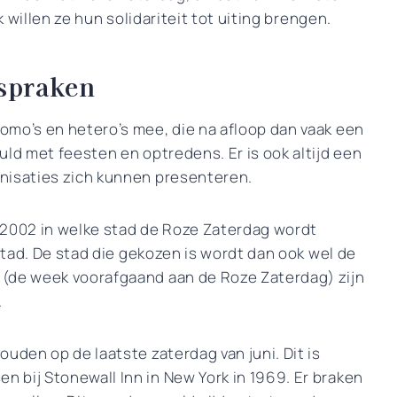
k willen ze hun solidariteit tot uiting brengen.
espraken
omo’s en hetero’s mee, die na afloop dan vaak een
uld met feesten en optredens. Er is ook altijd een
nisaties zich kunnen presenteren.
 2002 in welke stad de Roze Zaterdag wordt
 stad. De stad die gekozen is wordt dan ook wel de
 (de week voorafgaand aan de Roze Zaterdag) zijn
.
uden op de laatste zaterdag van juni. Dit is
 bij Stonewall Inn in New York in 1969. Er braken