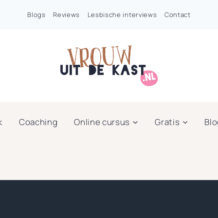
Blogs
Reviews
Lesbische interviews
Contact
k
Coaching
Online cursus
Gratis
Bl