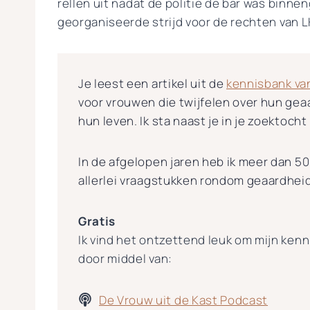
rellen uit nadat de politie de bar was binne
georganiseerde strijd voor de rechten van 
Je leest een artikel uit de
kennisbank van
voor vrouwen die twijfelen over hun gea
hun leven. Ik sta naast je in je zoektocht
In de afgelopen jaren heb ik meer dan 
allerlei vraagstukken rondom geaardheid
Gratis
Ik vind het ontzettend leuk om mijn kenni
door middel van:
De Vrouw uit de Kast Podcast