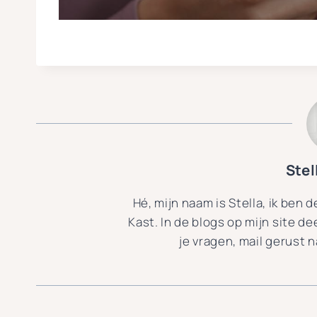
Ste
Hé, mijn naam is Stella, ik ben 
Kast. In de blogs op mijn site de
je vragen, mail gerust 