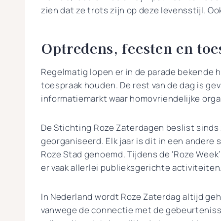
zien dat ze trots zijn op deze levensstijl. Oo
Optredens, feesten en to
Regelmatig lopen er in de parade bekende h
toespraak houden. De rest van de dag is gev
informatiemarkt waar homovriendelijke orga
De Stichting Roze Zaterdagen beslist sinds
georganiseerd. Elk jaar is dit in een andere
Roze Stad genoemd. Tijdens de ‘Roze Week’
er vaak allerlei publieksgerichte activiteiten
In Nederland wordt Roze Zaterdag altijd geho
vanwege de connectie met de gebeurtenissen