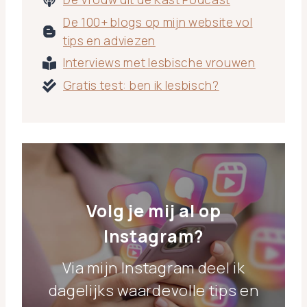
De 100+ blogs op mijn website vol
tips en adviezen
Interviews met lesbische vrouwen
Gratis test: ben ik lesbisch?
Volg je mij al op
Instagram?
Via mijn Instagram deel ik
dagelijks waardevolle tips en