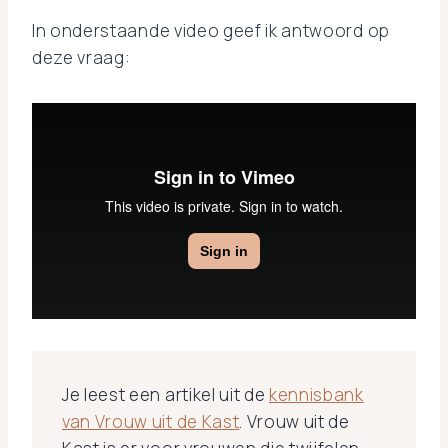
In onderstaande video geef ik antwoord op
deze vraag:
Je leest een artikel uit de
kennisbank
van Vrouw uit de Kast
. Vrouw uit de