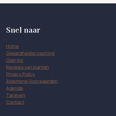
Snel naar
Home
Geaardheidscoaching
Over mij
Reviews van klanten
Privacy Policy
Algemene Voorwaarden
Agenda
Tarieven
Contact