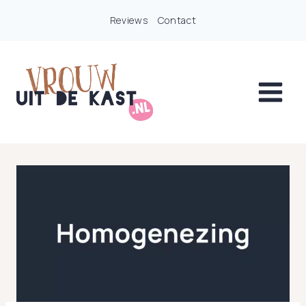
Doorgaan
Reviews
Contact
naar
inhoud