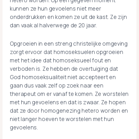
hetero worden. Op een gegeven moment
kunnen ze hun gevoelens niet meer
onderdrukken en komen ze uit de kast. Ze zijn
dan vaak al halverwege de 20 jaar.
Opgroeien in een streng christelijke omgeving
zorgt ervoor dat homoseksuelen opgroeien
met het idee dat homoseksueel fout en
verboden is. Ze hebben de overtuiging dat
God homoseksualiteit niet accepteert en
gaan dus vaak zelf op zoek naar een
therapeut om er vanaf te komen. Ze worstelen
met hun gevoelens en dat is zwaar. Ze hopen
dat ze door homogenezing hetero worden en
niet langer hoeven te worstelen met hun
gevoelens.