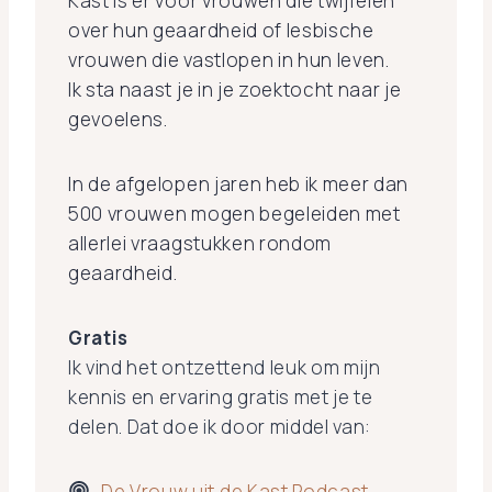
Kast is er voor vrouwen die twijfelen
over hun geaardheid of lesbische
vrouwen die vastlopen in hun leven.
Ik sta naast je in je zoektocht naar je
gevoelens.
In de afgelopen jaren heb ik meer dan
500 vrouwen mogen begeleiden met
allerlei vraagstukken rondom
geaardheid.
Gratis
Ik vind het ontzettend leuk om mijn
kennis en ervaring gratis met je te
delen. Dat doe ik door middel van:
De Vrouw uit de Kast Podcast