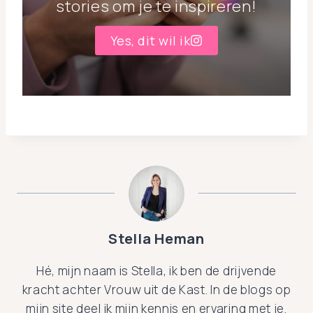
stories om je te inspireren!
Yes, dit wil ik
Stella Heman
Hé, mijn naam is Stella, ik ben de drijvende
kracht achter Vrouw uit de Kast. In de blogs op
mijn site deel ik mijn kennis en ervaring met je.