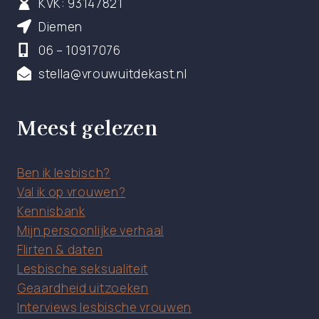
KVK: 93147821
Diemen
06 – 10917076
stella@vrouwuitdekast.nl
Meest gelezen
Ben ik lesbisch?
Val ik op vrouwen?
Kennisbank
Mijn persoonlijke verhaal
Flirten & daten
Lesbische seksualiteit
Geaardheid uitzoeken
Interviews lesbische vrouwen