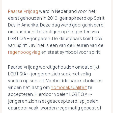
Paarse Vrijdag
werd in Nederland voor het
eerst gehouden in 2010, geïnspireerd op Spirit
Day in Amerika. Deze dag werd georganiseerd
om aandacht te vestigen op het pesten van
LGBTQIA+-jongeren. De kleur paars komt ook
van Spirit Day, het is een van de kleuren van de
regenboogvlag
en staat symbool voor spirit.
Paarse Vrijdag wordt gehouden omdat blijkt
LGBTQIA+-jongeren zich vaak niet veilig
voelen op school. Veel middelbare scholieren
vinden het lastig om
homoseksualiteit
te
accepteren. Hierdoor voelen LGBTQIA+-
jongeren zich niet geaccepteerd, spijbelen
daardoor vaak, worden regelmatig gepest of