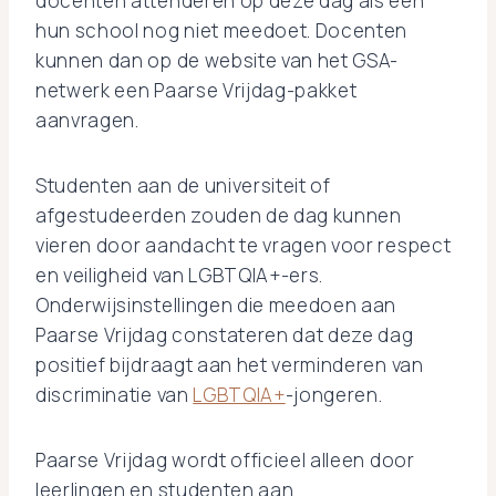
docenten attenderen op deze dag als een
hun school nog niet meedoet. Docenten
kunnen dan op de website van het GSA-
netwerk een Paarse Vrijdag-pakket
aanvragen.
Studenten aan de universiteit of
afgestudeerden zouden de dag kunnen
vieren door aandacht te vragen voor respect
en veiligheid van LGBTQIA+-ers.
Onderwijsinstellingen die meedoen aan
Paarse Vrijdag constateren dat deze dag
positief bijdraagt aan het verminderen van
discriminatie van
LGBTQIA+
-jongeren.
Paarse Vrijdag wordt officieel alleen door
leerlingen en studenten aan