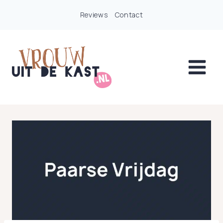
Doorgaan
Reviews
Contact
naar
inhoud