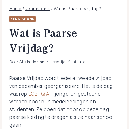
Home
/
Kennisbank
/
Wat is Paarse Vrijdag?
KENNISBANK
Wat is Paarse
Vrijdag?
Door
Stella Heman
Leestijd:
2
minuten
Paarse Vrijdag wordt iedere tweede vrijdag
van december georganiseerd. Het is de dag
waarop
LGBTQIA+
-jongeren gesteund
worden door hun medeleerlingen en
studenten. Ze doen dat door op deze dag
paarse kleding te dragen als ze naar school
gaan.