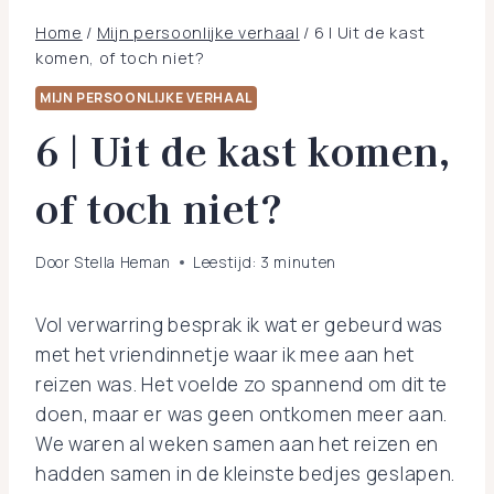
Home
/
Mijn persoonlijke verhaal
/
6 | Uit de kast
komen, of toch niet?
MIJN PERSOONLIJKE VERHAAL
6 | Uit de kast komen,
of toch niet?
Door
Stella Heman
Leestijd:
3
minuten
Vol verwarring besprak ik wat er gebeurd was
met het vriendinnetje waar ik mee aan het
reizen was. Het voelde zo spannend om dit te
doen, maar er was geen ontkomen meer aan.
We waren al weken samen aan het reizen en
hadden samen in de kleinste bedjes geslapen.