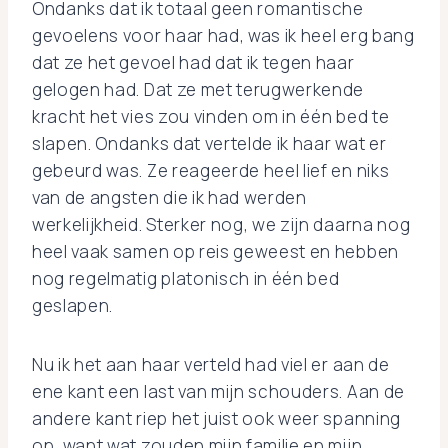
Ondanks dat ik totaal geen romantische
gevoelens voor haar had, was ik heel erg bang
dat ze het gevoel had dat ik tegen haar
gelogen had. Dat ze met terugwerkende
kracht het vies zou vinden om in één bed te
slapen. Ondanks dat vertelde ik haar wat er
gebeurd was. Ze reageerde heel lief en niks
van de angsten die ik had werden
werkelijkheid. Sterker nog, we zijn daarna nog
heel vaak samen op reis geweest en hebben
nog regelmatig platonisch in één bed
geslapen.
Nu ik het aan haar verteld had viel er aan de
ene kant een last van mijn schouders. Aan de
andere kant riep het juist ook weer spanning
op, want wat zouden mijn familie en mijn