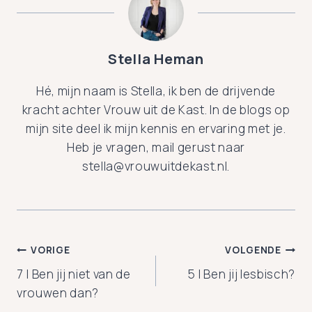
Stella Heman
Hé, mijn naam is Stella, ik ben de drijvende
kracht achter Vrouw uit de Kast. In de blogs op
mijn site deel ik mijn kennis en ervaring met je.
Heb je vragen, mail gerust naar
stella@vrouwuitdekast.nl.
Bericht
VORIGE
VOLGENDE
7 | Ben jij niet van de
5 | Ben jij lesbisch?
navigatie
vrouwen dan?