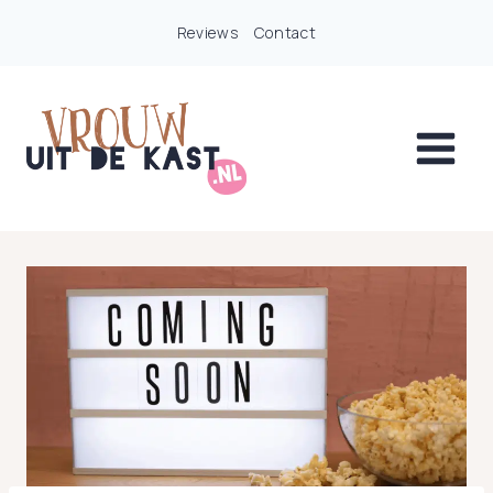
Doorgaan
Reviews
Contact
naar
inhoud