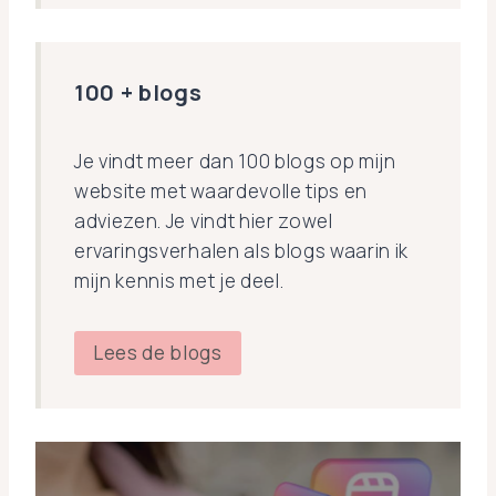
100 + blogs
Je vindt meer dan 100 blogs op mijn
website met waardevolle tips en
adviezen. Je vindt hier zowel
ervaringsverhalen als blogs waarin ik
mijn kennis met je deel.
Lees de blogs