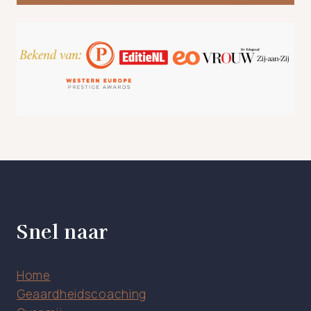
Snel naar
Home
Geaardheidscoaching