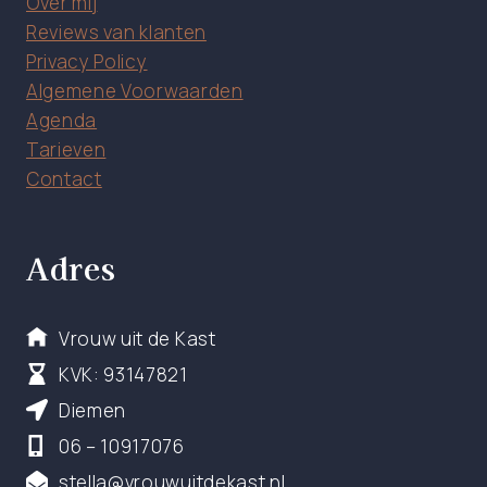
Over mij
Reviews van klanten
Privacy Policy
Algemene Voorwaarden
Agenda
Tarieven
Contact
Adres
Vrouw uit de Kast
KVK: 93147821
Diemen
06 – 10917076
stella@vrouwuitdekast.nl