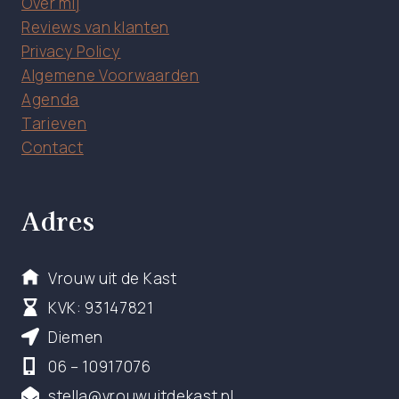
Over mij
Reviews van klanten
Privacy Policy
Algemene Voorwaarden
Agenda
Tarieven
Contact
Adres
Vrouw uit de Kast
KVK: 93147821
Diemen
06 – 10917076
stella@vrouwuitdekast.nl