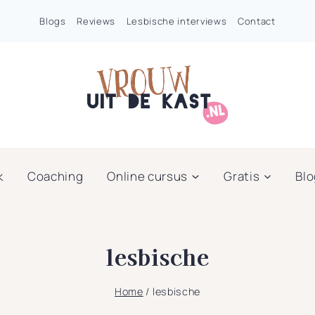
Blogs
Reviews
Lesbische interviews
Contact
k
Coaching
Online cursus
Gratis
Bl
lesbische
Home
/
lesbische