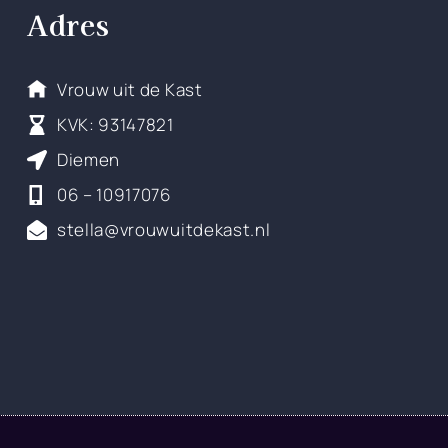
Adres
Vrouw uit de Kast
KVK: 93147821
Diemen
06 – 10917076
stella@vrouwuitdekast.nl