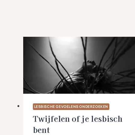
LESBISCHE GEVOELENS ONDERZOEKEN
Twijfelen of je lesbisch
bent