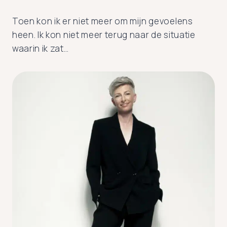
Toen kon ik er niet meer om mijn gevoelens
heen. Ik kon niet meer terug naar de situatie
waarin ik zat…