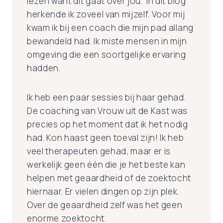
lezen want dit gaat over jou.’ In dit blog
herkende ik zoveel van mijzelf. Voor mij
kwam ik bij een coach die mijn pad allang
bewandeld had. Ik miste mensen in mijn
omgeving die een soortgelijke ervaring
hadden.
Ik heb een paar sessies bij haar gehad.
De coaching van Vrouw uit de Kast was
precies op het moment dat ik het nodig
had. Kon haast geen toeval zijn! Ik heb
veel therapeuten gehad, maar er is
werkelijk geen één die je het beste kan
helpen met geaardheid of de zoektocht
hiernaar. Er vielen dingen op zijn plek.
Over de geaardheid zelf was het geen
enorme zoektocht.