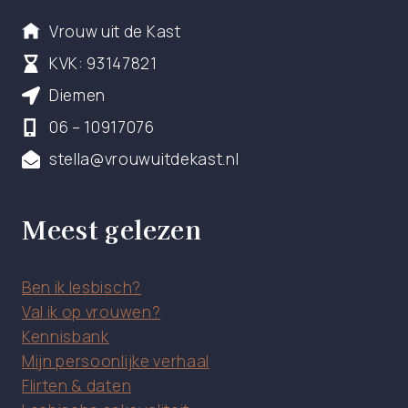
Vrouw uit de Kast
KVK: 93147821
Diemen
06 – 10917076
stella@vrouwuitdekast.nl
Meest gelezen
Ben ik lesbisch?
Val ik op vrouwen?
Kennisbank
Mijn persoonlijke verhaal
Flirten & daten