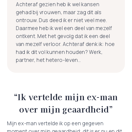
Achteraf gezien heb ik wel kansen
gehad bij vrouwen, maar zag dit als
ontrouw. Dus deed ik er niet veel mee.
Daarmee heb ik wel een deel van mezelf
ontkent. Met het gevolg dat ik een deel
van mezelf verloor. Achteraf denk ik: hoe
had ik dit vol kunnen houden? Werk,
partner, het hetero-leven…
“Ik vertelde mijn ex-man
over mijn geaardheid”
Mijn ex-man vertelde ik op een gegeven
moment over mijn geaardheid: dit is er nu en dit