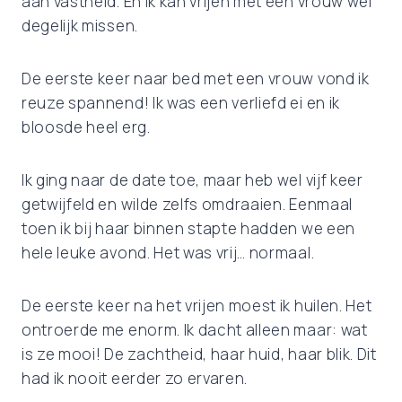
aan vastheid. En ik kan vrijen met een vrouw wel
degelijk missen.
De eerste keer naar bed met een vrouw vond ik
reuze spannend! Ik was een verliefd ei en ik
bloosde heel erg.
Ik ging naar de date toe, maar heb wel vijf keer
getwijfeld en wilde zelfs omdraaien. Eenmaal
toen ik bij haar binnen stapte hadden we een
hele leuke avond. Het was vrij… normaal.
De eerste keer na het vrijen moest ik huilen. Het
ontroerde me enorm. Ik dacht alleen maar: wat
is ze mooi! De zachtheid, haar huid, haar blik. Dit
had ik nooit eerder zo ervaren.